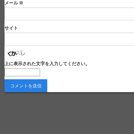
メール
※
サイト
上に表示された文字を入力してください。