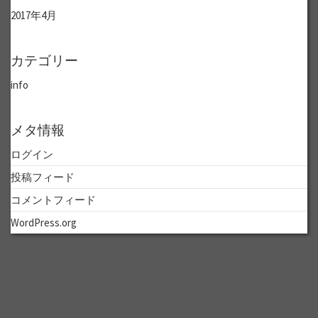
2017年4月
カテゴリー
info
メタ情報
ログイン
投稿フィード
コメントフィード
WordPress.org