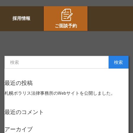
採用情報
ご面談予約
検索
最近の投稿
札幌ポラリス法律事務所のWebサイトを公開しました。
最近のコメント
アーカイブ