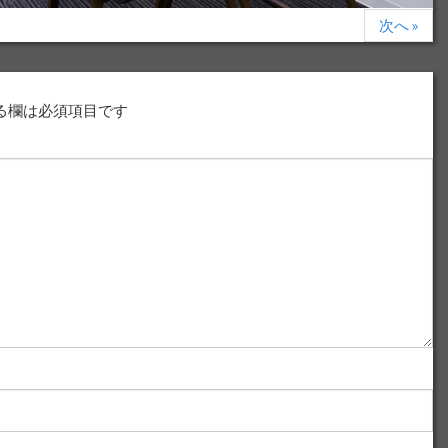
次へ »
る欄は必須項目です