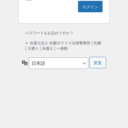
パスワードをお忘れですか ?
← 弁護士法人 札幌ポラリス法律事務所 | 札幌
| 大通り | 弁護士 | へ移動
言
語